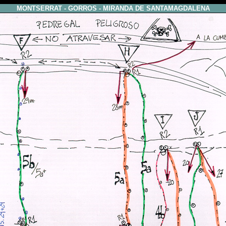
MONTSERRAT - GORROS - MIRANDA DE SANTAMAGDALENA