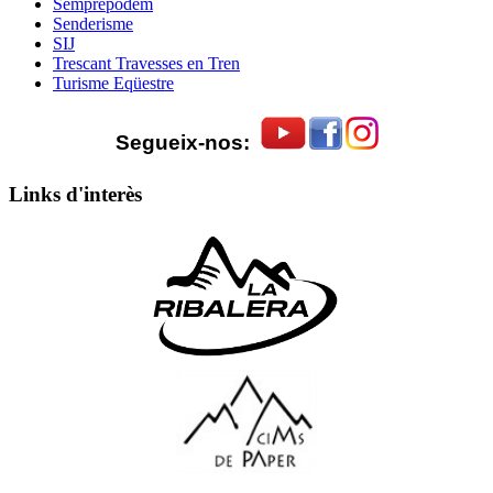
Semprepodem
Senderisme
SIJ
Trescant Travesses en Tren
Turisme Eqüestre
Segueix-nos:
Links d'interès