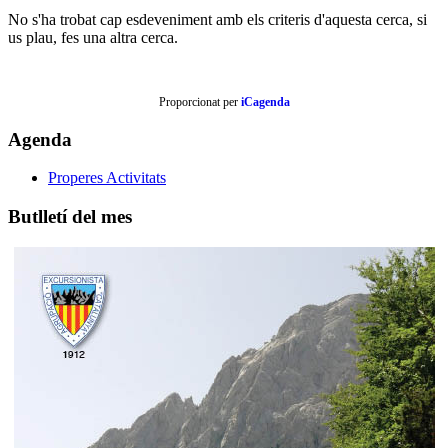
No s'ha trobat cap esdeveniment amb els criteris d'aquesta cerca, si
us plau, fes una altra cerca.
Proporcionat per
iCagenda
Agenda
Properes Activitats
Butlletí del mes