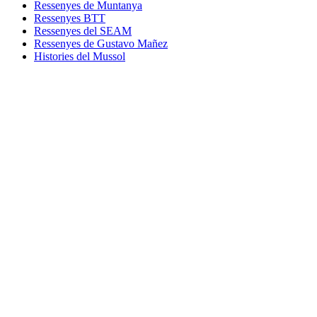
Ressenyes de Muntanya
Ressenyes BTT
Ressenyes del SEAM
Ressenyes de Gustavo Mañez
Histories del Mussol