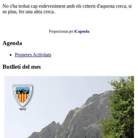
No s'ha trobat cap esdeveniment amb els criteris d'aquesta cerca, si
us plau, fes una altra cerca.
Proporcionat per
iCagenda
Agenda
Properes Activitats
Butlletí del mes