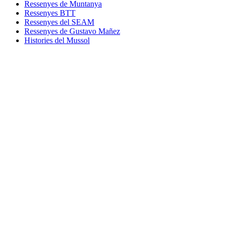
Ressenyes de Muntanya
Ressenyes BTT
Ressenyes del SEAM
Ressenyes de Gustavo Mañez
Histories del Mussol