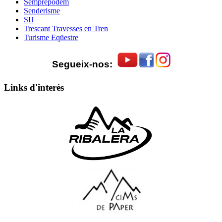
Semprepodem
Senderisme
SIJ
Trescant Travesses en Tren
Turisme Eqüestre
Segueix-nos:
Links d'interès