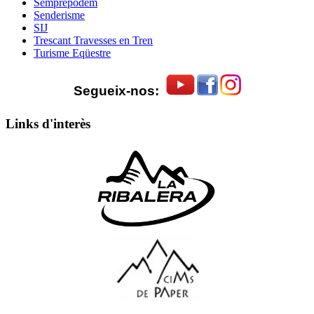
Semprepodem
Senderisme
SIJ
Trescant Travesses en Tren
Turisme Eqüestre
Segueix-nos:
Links d'interès