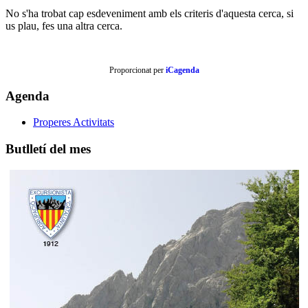
No s'ha trobat cap esdeveniment amb els criteris d'aquesta cerca, si
us plau, fes una altra cerca.
Proporcionat per
iCagenda
Agenda
Properes Activitats
Butlletí del mes