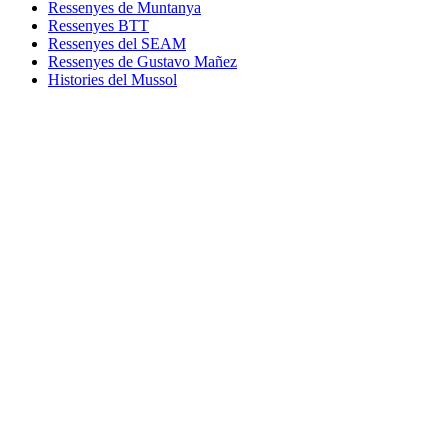
Ressenyes de Muntanya
Ressenyes BTT
Ressenyes del SEAM
Ressenyes de Gustavo Mañez
Histories del Mussol