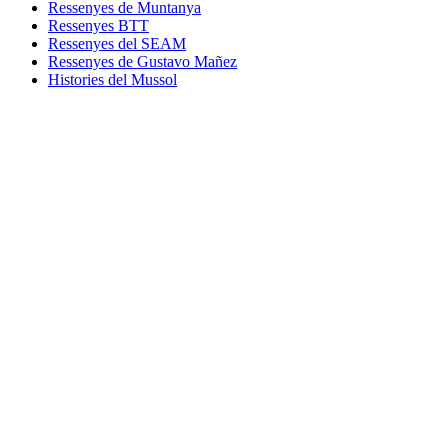
Ressenyes de Muntanya
Ressenyes BTT
Ressenyes del SEAM
Ressenyes de Gustavo Mañez
Histories del Mussol