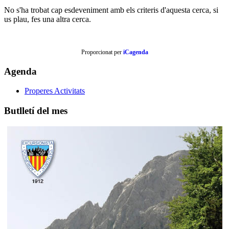
No s'ha trobat cap esdeveniment amb els criteris d'aquesta cerca, si
us plau, fes una altra cerca.
Proporcionat per
iCagenda
Agenda
Properes Activitats
Butlletí del mes