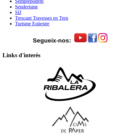
Semprepodem
Senderisme
SIJ
Trescant Travesses en Tren
Turisme Eqüestre
Segueix-nos:
Links d'interès