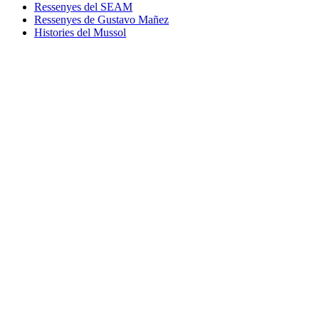
Ressenyes del SEAM
Ressenyes de Gustavo Mañez
Histories del Mussol