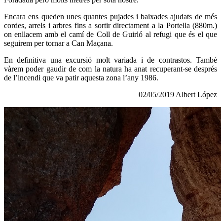
Encara ens queden unes quantes pujades i baixades ajudats de més
cordes, arrels i arbres fins a sortir directament a la Portella (880m.)
on enllacem amb el camí de Coll de Guirló al refugi que és el que
seguirem per tornar a Can Maçana.
En definitiva una excursió molt variada i de contrastos. També
vàrem poder gaudir de com la natura ha anat recuperant-se després
de l’incendi que va patir aquesta zona l’any 1986.
02/05/2019 Albert López