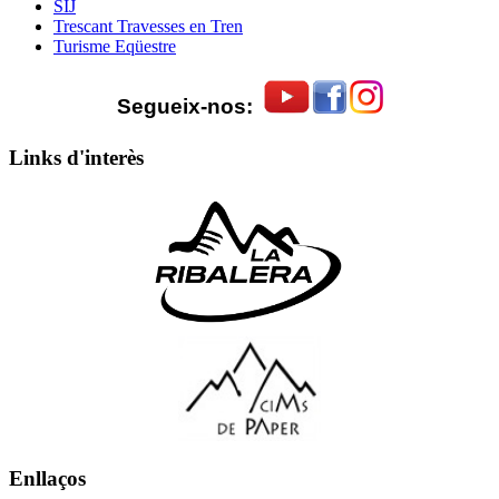
SIJ
Trescant Travesses en Tren
Turisme Eqüestre
Segueix-nos:
Links d'interès
Enllaços