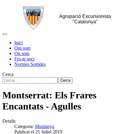
Agrupació Excursionista
"Catalunya"
Inici
Qui som
On som
Fes-te soci
Normes Sortides
Cerca
Cerca
Montserrat: Els Frares
Encantats - Agulles
Detalls
Categoria:
Muntanya
Publicat el 21 Juliol 2019