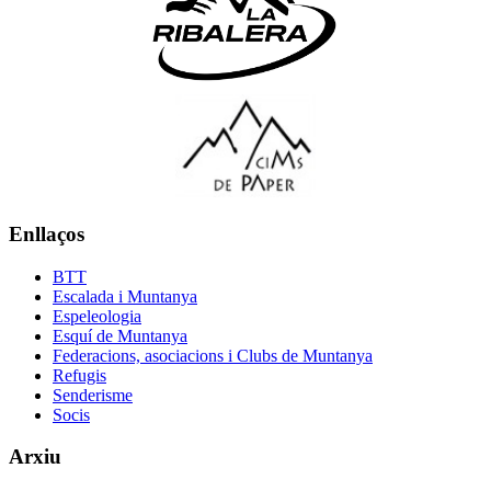
Enllaços
BTT
Escalada i Muntanya
Espeleologia
Esquí de Muntanya
Federacions, asociacions i Clubs de Muntanya
Refugis
Senderisme
Socis
Arxiu