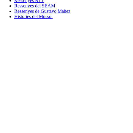
Ressenyes BTT
Ressenyes del SEAM
Ressenyes de Gustavo Mañez
Histories del Mussol