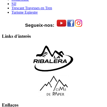
SIJ
Trescant Travesses en Tren
Turisme Eqüestre
Segueix-nos:
Links d'interès
Enllaços