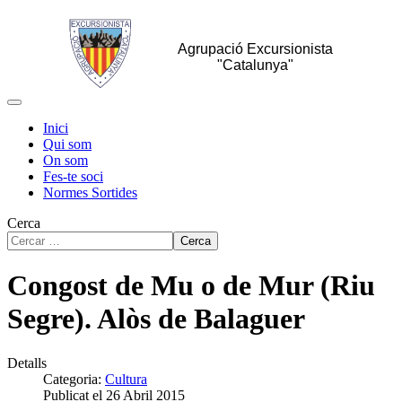
Agrupació Excursionista
"Catalunya"
Inici
Qui som
On som
Fes-te soci
Normes Sortides
Cerca
Cerca
Congost de Mu o de Mur (Riu
Segre). Alòs de Balaguer
Detalls
Categoria:
Cultura
Publicat el 26 Abril 2015