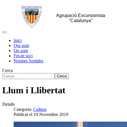
Agrupació Excursionista
"Catalunya"
Inici
Qui som
On som
Fes-te soci
Normes Sortides
Cerca
Cerca
Llum i Llibertat
Detalls
Categoria:
Cultura
Publicat el 19 Novembre 2019