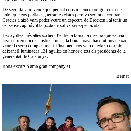
De seguida vam veure que per sota nostre teníem un gran mar de
boira que ens podia esguerrar les vistes però va ser tot el contrari.
Gràcies a això vam poder veure un espectre de Brocken i al tenir un
cel sense cap núvol la posta de sol va ser espectacular.
Les agulles més altes sortien d’entre la boira i a mesura que es feia
fosc i enceníem els nostres farells, la boira anava baixant fins deixar
veure la serra completament. Finalment ens vam quedar a dormir
deixant il·luminades 131 agulles en honor a tots els presidents de la
generalitat de Catalunya.
Bona excursió amb gran companyia!
Bernat