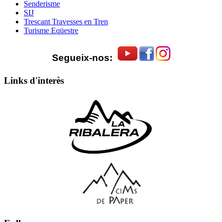
Senderisme
SIJ
Trescant Travesses en Tren
Turisme Eqüestre
Segueix-nos:
Links d'interès