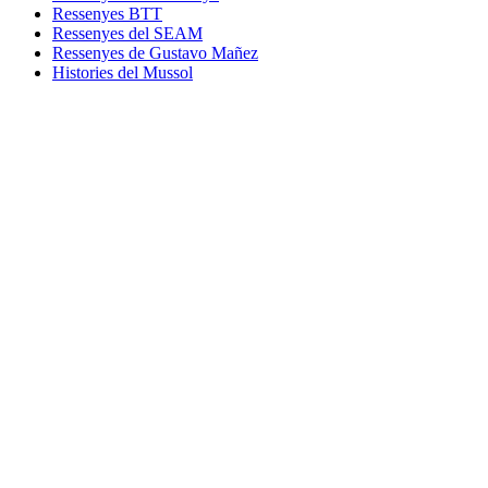
Ressenyes BTT
Ressenyes del SEAM
Ressenyes de Gustavo Mañez
Histories del Mussol