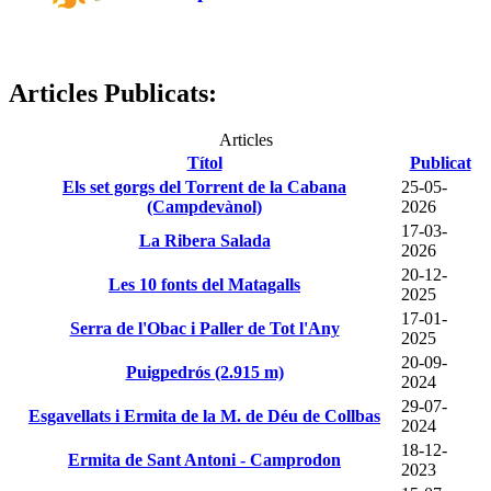
Articles Publicats:
Articles
Títol
Publicat
Els set gorgs del Torrent de la Cabana
25-05-
(Campdevànol)
2026
17-03-
La Ribera Salada
2026
20-12-
Les 10 fonts del Matagalls
2025
17-01-
Serra de l'Obac i Paller de Tot l'Any
2025
20-09-
Puigpedrós (2.915 m)
2024
29-07-
Esgavellats i Ermita de la M. de Déu de Collbas
2024
18-12-
Ermita de Sant Antoni - Camprodon
2023