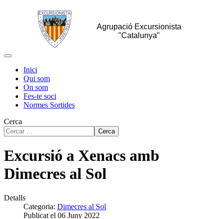
Agrupació Excursionista
"Catalunya"
Inici
Qui som
On som
Fes-te soci
Normes Sortides
Cerca
Cerca
Excursió a Xenacs amb
Dimecres al Sol
Detalls
Categoria:
Dimecres al Sol
Publicat el 06 Juny 2022