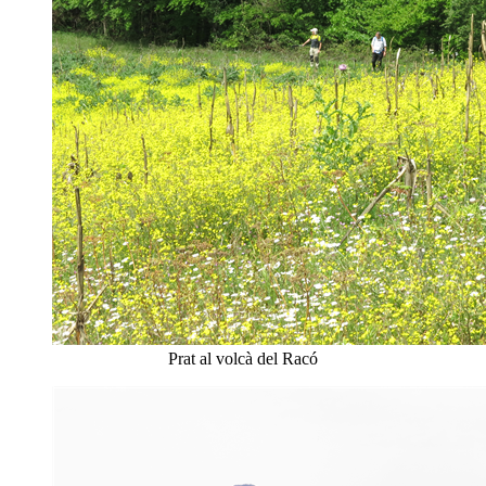
Prat al volcà del Racó