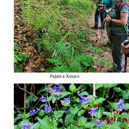
Pujant a Xenacs