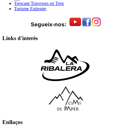
Trescant Travesses en Tren
Turisme Eqüestre
Segueix-nos:
Links d'interès
Enllaços