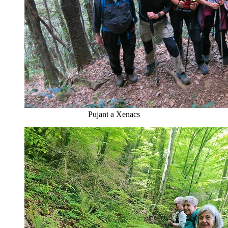
Pujant a Xenacs