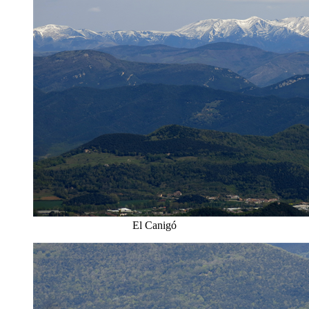
El Canigó