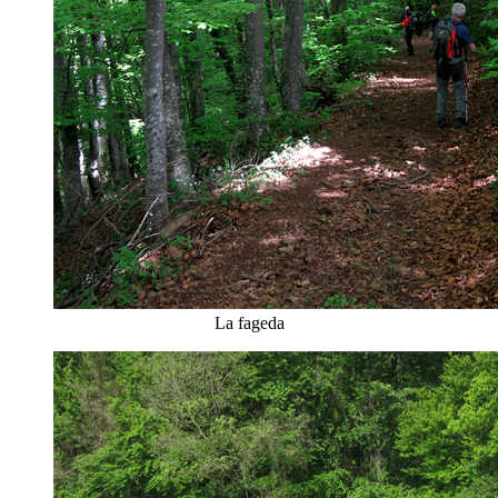
La fageda