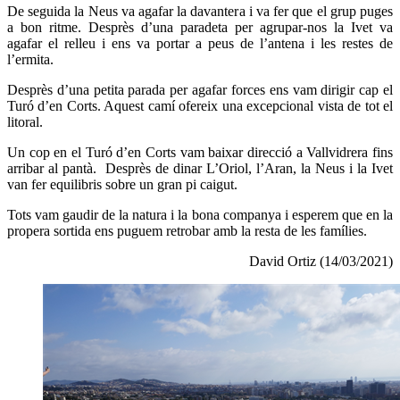
De seguida la Neus va agafar la davantera i va fer que el grup puges
a bon ritme. Desprès d’una paradeta per agrupar-nos la Ivet va
agafar el relleu i ens va portar a peus de l’antena i les restes de
l’ermita.
Desprès d’una petita parada per agafar forces ens vam dirigir cap el
Turó d’en Corts. Aquest camí ofereix una excepcional vista de tot el
litoral.
Un cop en el Turó d’en Corts vam baixar direcció a Vallvidrera fins
arribar al pantà. Desprès de dinar L’Oriol, l’Aran, la Neus i la Ivet
van fer equilibris sobre un gran pi caigut.
Tots vam gaudir de la natura i la bona companya i esperem que en la
propera sortida ens puguem retrobar amb la resta de les famílies.
David Ortiz (14/03/2021)