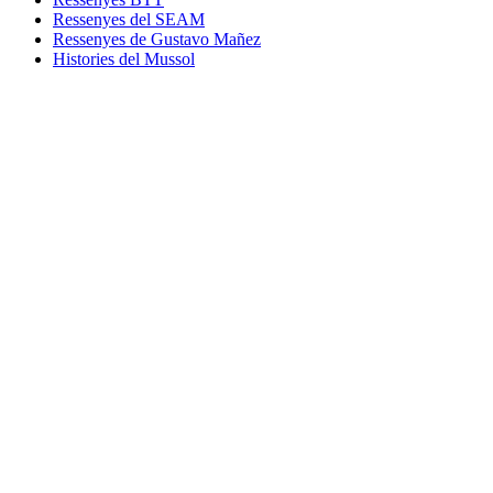
Ressenyes del SEAM
Ressenyes de Gustavo Mañez
Histories del Mussol