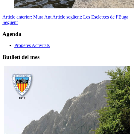
Article anterior: Mura
Ant
Article següent: Les Escletxes de l’Euga
Següent
Agenda
Properes Activitats
Butlletí del mes