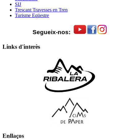
SIJ
Trescant Travesses en Tren
Turisme Eqüestre
Segueix-nos:
Links d'interès
Enllaços