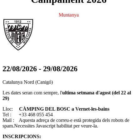
Muntanya
22/08/2026
-
29/08/2026
Catalunya Nord (Canigó)
Les dates seran com sempre, l'
ultima setmana d'agost (del 22 al
29)
Lloc:
CÀMPING DEL BOSC a Vernet-les-bains
Tel : +33 468 055 454
Mail :
Aquesta adreça de correu-e està protegida dels robots de
spam.Necessites Javascript habilitat per veure-la.
INSCRIPCIONS: