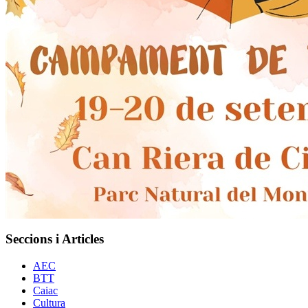
Seccions i Articles
AEC
BTT
Caiac
Cultura