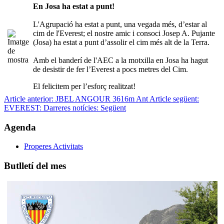
En Josa ha estat a punt!
L'Agrupació ha estat a punt, una vegada més, d’estar al
cim de l'Everest; el nostre amic i consoci Josep A. Pujante
(Josa) ha estat a punt d’assolir el cim més alt de la Terra.
Amb el banderí de l'AEC a la motxilla en Josa ha hagut
de desistir de fer l’Everest a pocs metres del Cim.
El felicitem per l’esforç realitzat!
Article anterior: JBEL ANGOUR 3616m
Ant
Article següent:
EVEREST: Darreres notícies:
Següent
Agenda
Properes Activitats
Butlletí del mes