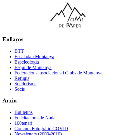
Enllaços
BTT
Escalada i Muntanya
Espeleologia
Esquí de Muntanya
Federacions, asociacions i Clubs de Muntanya
Refugis
Senderisme
Socis
Arxiu
Butlletins
Felicitacions de Nadal
100tenari
Concurs Fotogràfic COVID
Newsletters (2009-2010)