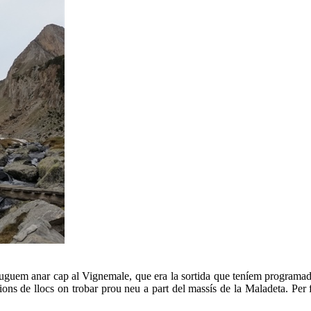
uem anar cap al Vignemale, que era la sortida que teníem programada 
ons de llocs on trobar prou neu a part del massís de la Maladeta. Per