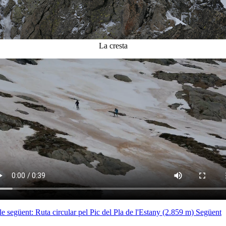
La cresta
le següent: Ruta circular pel Pic del Pla de l'Estany (2.859 m)
Següent