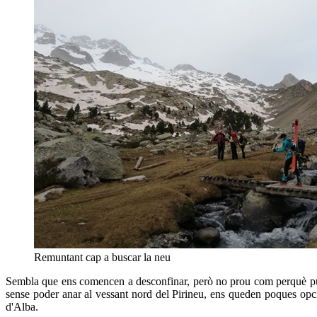
Remuntant cap a buscar la neu
Sembla que ens comencen a desconfinar, però no prou com perquè pug
sense poder anar al vessant nord del Pirineu, ens queden poques opci
d'Alba.