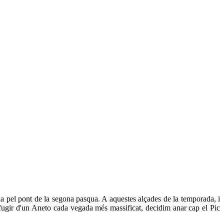
pel pont de la segona pasqua. A aquestes alçades de la temporada, i
 fugir d'un Aneto cada vegada més massificat, decidim anar cap el Pic