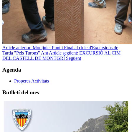
Article anterior: Montjuic: Punt i Final al cicle d'Excursions de
Tarda "Pels Turons"
Ant
Article següent: EXCURSIÓ AL CIM
DEL CASTELL DE MONTGRÍ
Següent
Agenda
Properes Activitats
Butlletí del mes