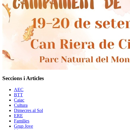
Seccions i Articles
AEC
BTT
Caiac
Cultura
Dimecres al Sol
ERE
Families
Grup Jove