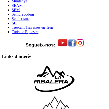
Muntanya
SEAM
SEM
Semprepodem
Senderisme
SIJ
Trescant Travesses en Tren
Turisme Eqüestre
Segueix-nos:
Links d'interès