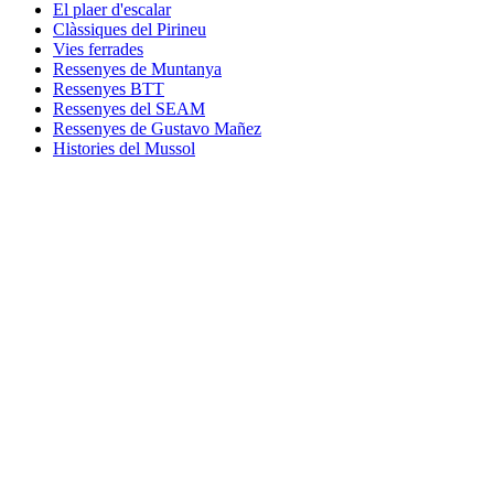
El plaer d'escalar
Clàssiques del Pirineu
Vies ferrades
Ressenyes de Muntanya
Ressenyes BTT
Ressenyes del SEAM
Ressenyes de Gustavo Mañez
Histories del Mussol