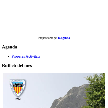
Proporcionat per
iCagenda
Agenda
Properes Activitats
Butlletí del mes