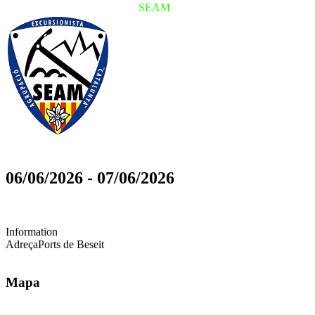
SEAM
06/06/2026
-
07/06/2026
Information
Adreça
Ports de Beseit
Mapa