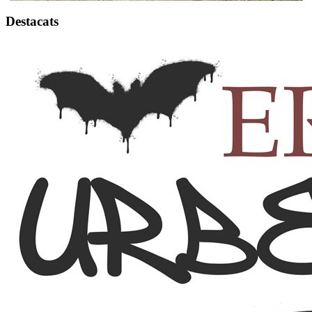
Destacats