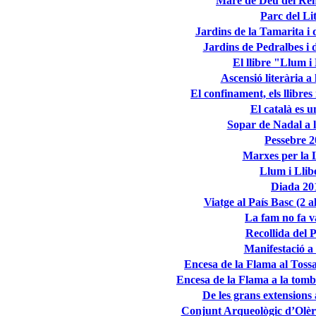
Mare de Deu del Re
Parc del Li
Jardins de la Tamarita i d
Jardins de Pedralbes i 
El llibre "Llum i
Ascensió literària 
El confinament, els llibres
El català es u
Sopar de Nadal a 
Pessebre 
Marxes per la L
Llum i Llib
Diada 20
Viatge al País Basc (2 a
La fam no fa v
Recollida del 
Manifestació 
Encesa de la Flama al Tossa
Encesa de la Flama a la to
De les grans extensions 
Conjunt Arqueològic d’Olèrd