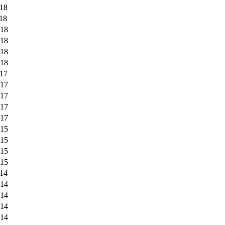
018
18
018
018
018
018
017
017
017
017
017
015
015
015
015
014
014
014
014
014