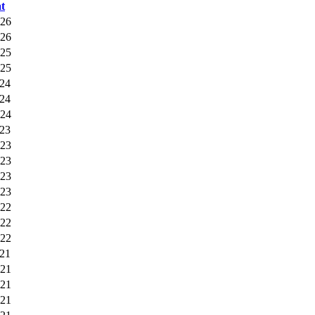
t
026
026
025
025
024
024
024
023
023
023
023
023
022
022
022
021
021
021
021