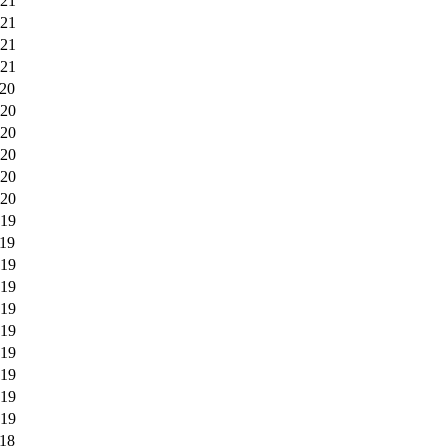
021
021
021
021
020
020
020
020
020
020
019
019
019
019
019
019
019
019
019
019
018