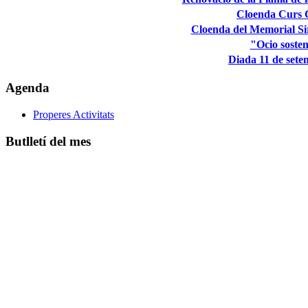
Cloenda Curs 
Cloenda del Memorial S
"Ocio sosten
Diada 11 de sete
Agenda
Properes Activitats
Butlletí del mes