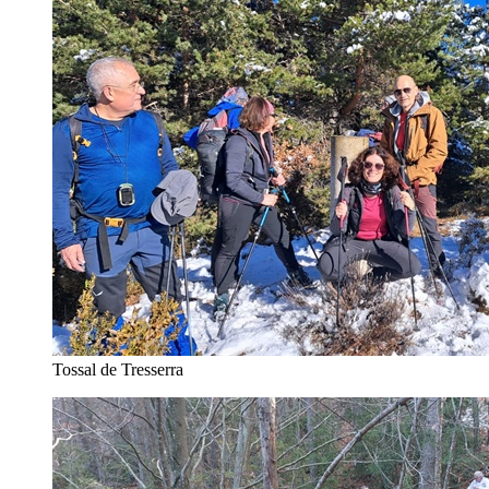
Tossal de Tresserra