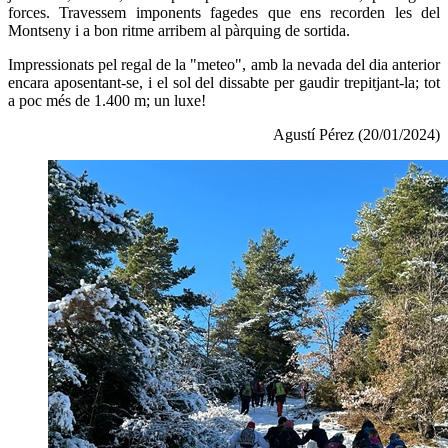
forces. Travessem imponents fagedes que ens recorden les del
Montseny i a bon ritme arribem al pàrquing de sortida.
Impressionats pel regal de la "meteo", amb la nevada del dia anterior
encara aposentant-se, i el sol del dissabte per gaudir trepitjant-la; tot
a poc més de 1.400 m; un luxe!
Agustí Pérez (20/01/2024)