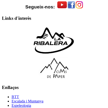
Segueix-nos:
Links d'interès
Enllaços
BTT
Escalada i Muntanya
Espeleologia