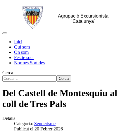
Agrupació Excursionista
"Catalunya"
Inici
Qui som
On som
Fes-te soci
Normes Sortides
Cerca
Cerca
Del Castell de Montesquiu al
coll de Tres Pals
Detalls
Categoria:
Senderisme
Publicat el 20 Febrer 2026