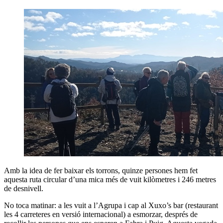
Amb la idea de fer baixar els torrons, quinze persones hem fet
aquesta ruta circular d’una mica més de vuit kilòmetres i 246 metres
de desnivell.
No toca matinar: a les vuit a l’Agrupa i cap al Xuxo’s bar (restaurant
les 4 carreteres en versió internacional) a esmorzar, després de