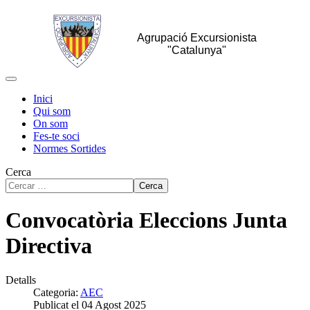
Agrupació Excursionista
"Catalunya"
Inici
Qui som
On som
Fes-te soci
Normes Sortides
Cerca
Cerca
Convocatòria Eleccions Junta
Directiva
Detalls
Categoria:
AEC
Publicat el 04 Agost 2025