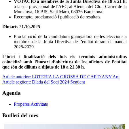
VOTACIÓ a membres de la Junta Directiva de 18 a 21 h.
a la seu provisional de l'AEC al Ateneu del Clot: Carrer de la
Muntanya, 16 BIS, Sant Martí, 08026 Barcelona
.
Recompte, proclamació i publicació de resultats.
Dimarts 21.10.2025
Proclamació de la candidatura guanyadora de les eleccions a
membres de la Junta Directiva de l’entitat durant el mandat
2025-2029.
L’inici i finalització dels tots els terminis administratius
coincidirà
amb l’horari d’obertura de les oficines de l’entitat
que
són de dilluns a dijous de 18 a 21.30 h.
Article anterior: LOTERIA LA GROSSA DE CAP D'ANY
Ant
Article següent: Diada del Soci 2024
Següent
Agenda
Properes Activitats
Butlletí del mes