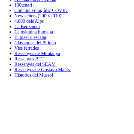
100tenari
Concurs Fotogràfic COVID
Newsletters (2009-2010)
4.000 dels Alps
La Benzinera
La màquina humana
El plaer d'escalar
Clàssiques del Pirineu
Vies ferrades
Ressenyes de Muntanya
Ressenyes BTT
Ressenyes del SEAM
Ressenyes de Gustavo Mañez
Histories del Mussol