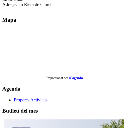
Adreça
Can Riera de Ciuret
Mapa
Proporcionat per
iCagenda
Agenda
Properes Activitats
Butlletí del mes