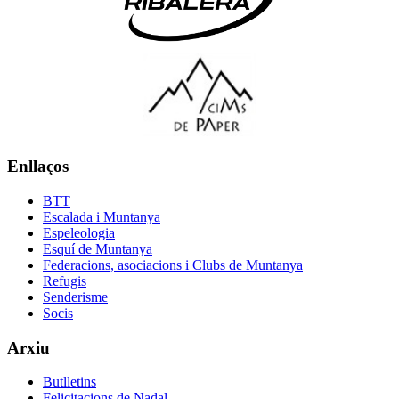
Enllaços
BTT
Escalada i Muntanya
Espeleologia
Esquí de Muntanya
Federacions, asociacions i Clubs de Muntanya
Refugis
Senderisme
Socis
Arxiu
Butlletins
Felicitacions de Nadal