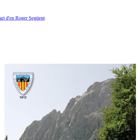
sari d'en Roger
Següent