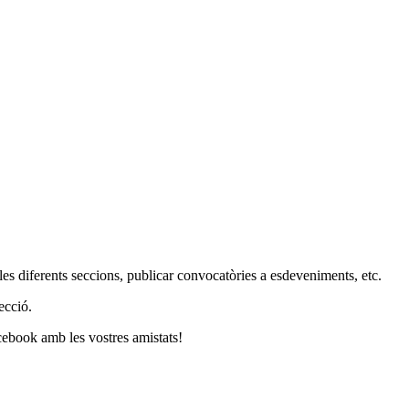
les diferents seccions, publicar convocatòries a esdeveniments, etc.
ecció.
acebook amb les vostres amistats!