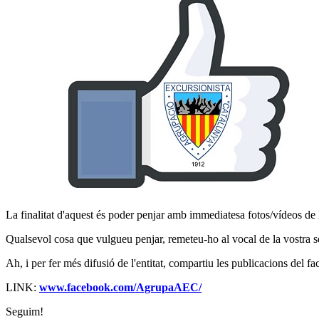
La finalitat d'aquest és poder penjar amb immediatesa fotos/vídeos de 
Qualsevol cosa que vulgueu penjar, remeteu-ho al vocal de la vostra s
Ah, i per fer més difusió de l'entitat, compartiu les publicacions del f
LINK:
www.facebook.com/AgrupaAEC/
Seguim!