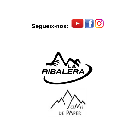
Segueix-nos: