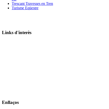
Trescant Travesses en Tren
Turisme Eqüestre
Links d'interès
Enllaços