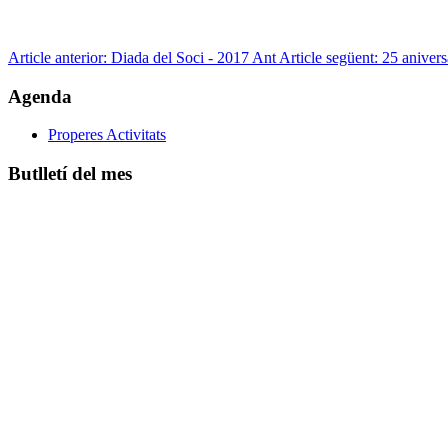
Article anterior: Diada del Soci - 2017
Ant
Article següent: 25 aniver
Agenda
Properes Activitats
Butlletí del mes