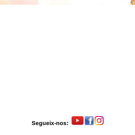
Segueix-nos: