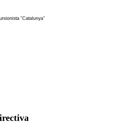
rsionista "Catalunya"
irectiva