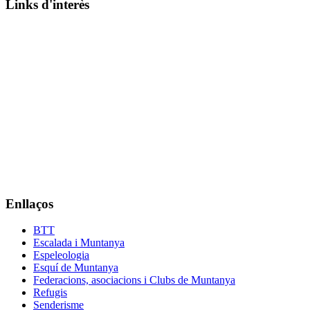
Links d'interès
Enllaços
BTT
Escalada i Muntanya
Espeleologia
Esquí de Muntanya
Federacions, asociacions i Clubs de Muntanya
Refugis
Senderisme