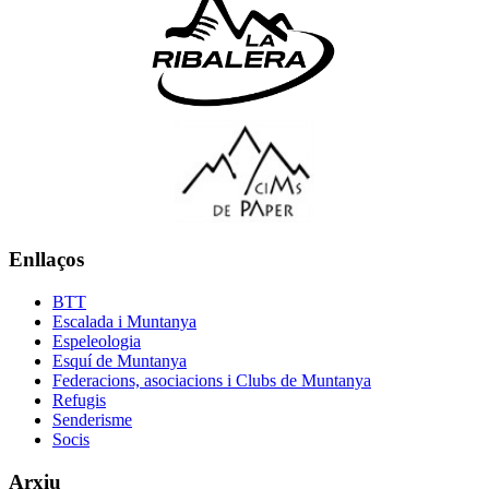
Enllaços
BTT
Escalada i Muntanya
Espeleologia
Esquí de Muntanya
Federacions, asociacions i Clubs de Muntanya
Refugis
Senderisme
Socis
Arxiu