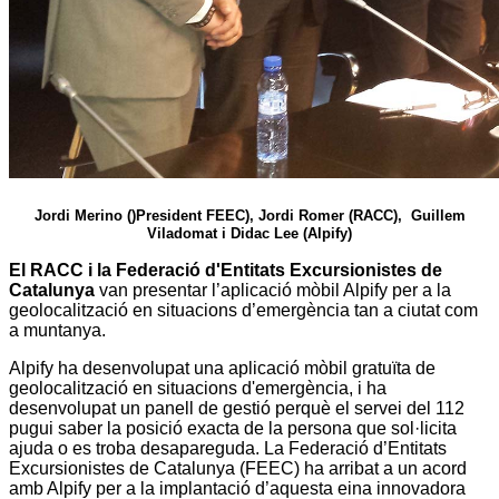
Jordi Merino ()President FEEC), Jordi Romer (RACC), Guillem
Viladomat i Didac Lee (Alpify)
El RACC i la Federació d'Entitats Excursionistes de
Catalunya
van presentar l’aplicació mòbil Alpify per a la
geolocalització en situacions d’emergència tan a ciutat com
a muntanya.
Alpify ha desenvolupat una aplicació mòbil gratuïta de
geolocalització en situacions d'emergència, i ha
desenvolupat un panell de gestió perquè el servei del 112
pugui saber la posició exacta de la persona que sol·licita
ajuda o es troba desapareguda. La Federació d’Entitats
Excursionistes de Catalunya (FEEC) ha arribat a un acord
amb Alpify per a la implantació d’aquesta eina innovadora