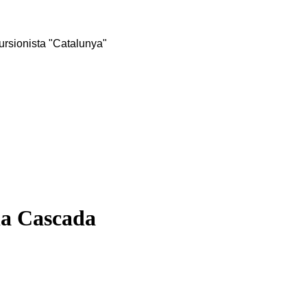
rsionista "Catalunya"
la Cascada