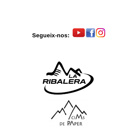
Segueix-nos: