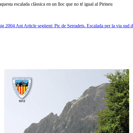
questa escalada clàssica en un lloc que no té igual al Pirineu
maig 2004
Ant
Article següent: Pic de Serradets. Escalada per la via sud 