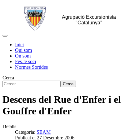
Agrupació Excursionista
"Catalunya"
Inici
Qui som
On som
Fes-te soci
Normes Sortides
Cerca
Cerca
Descens del Rue d'Enfer i el
Gouffre d'Enfer
Detalls
Categoria:
SEAM
Publicat el 27 Desembre 2006