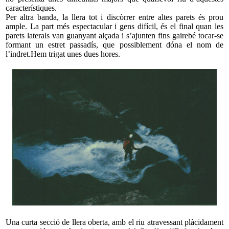
característiques.
Per altra banda, la llera tot i discòrrer entre altes parets és prou
ample. La part més espectacular i gens difícil, és el final quan les
parets laterals van guanyant alçada i s’ajunten fins gairebé tocar-se
formant un estret passadís, que possiblement dóna el nom de
l’indret.Hem trigat unes dues hores.
Una curta secció de llera oberta, amb el riu atravessant plàcidament