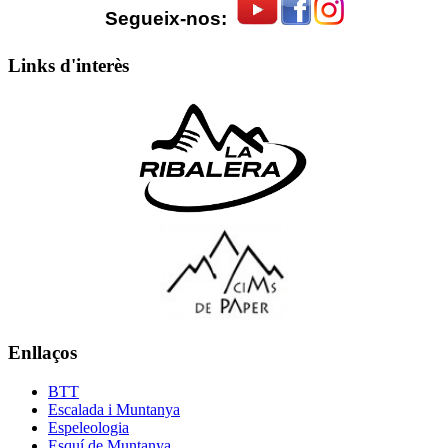
Segueix-nos:
Links d'interès
Enllaços
BTT
Escalada i Muntanya
Espeleologia
Esquí de Muntanya