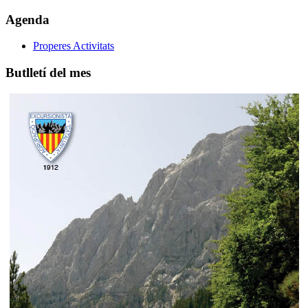
Agenda
Properes Activitats
Butlletí del mes