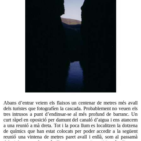
Abans d’entrar veiem els flaixos un centenar de metres més avall
dels turistes que fotografíen la cascada. Probablement no veuen els
tres intrusos a punt d’endinsar-se al més profund de barranc. Un
curt ràpel en oposició per damunt del canaló d’aigua i ens atancem
a una reunió a mà dreta. Tot i la poca llum es localitzen la dotzena
de químics que han estat colocats per poder accedir a la següent
reunió una vintena de metres paret avall i enllà, som al passamà