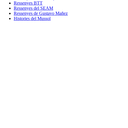
Ressenyes BTT
Ressenyes del SEAM
Ressenyes de Gustavo Mañez
Histories del Mussol