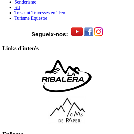
Senderisme
SIJ
Trescant Travesses en Tren
Turisme Eqüestre
Segueix-nos:
Links d'interès