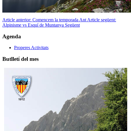
Article anterior: Comencem la temporada
Ant
Article següent:
Alpinisme vs Esquí de Muntanya
Següent
Agenda
Properes Activitats
Butlletí del mes