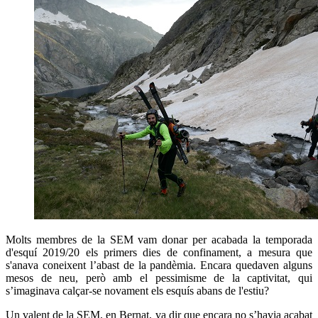
Molts membres de la SEM vam donar per acabada la temporada
d'esquí 2019/20 els primers dies de confinament, a mesura que
s'anava coneixent l’abast de la pandèmia. Encara quedaven alguns
mesos de neu, però amb el pessimisme de la captivitat, qui
s’imaginava calçar-se novament els esquís abans de l'estiu?
Un valent de la SEM, en Bernat, va dir que encara no s’havia acabat