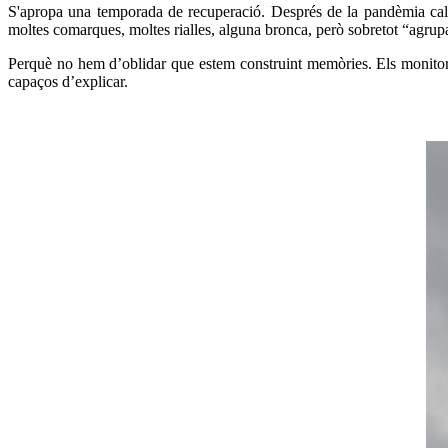
S'apropa una temporada de recuperació. Després de la pandèmia cal t
moltes comarques, moltes rialles, alguna bronca, però sobretot “agrup
Perquè no hem d’oblidar que estem construint memòries. Els monitors 
capaços d’explicar.