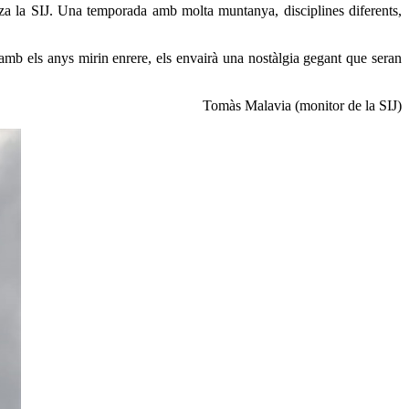
tza la SIJ. Una temporada amb molta muntanya, disciplines diferents,
amb els anys mirin enrere, els envairà una nostàlgia gegant que seran
Tomàs Malavia (monitor de la SIJ)