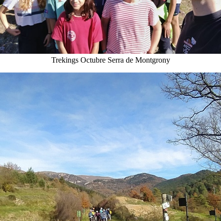
Trekings Octubre Serra de Montgrony