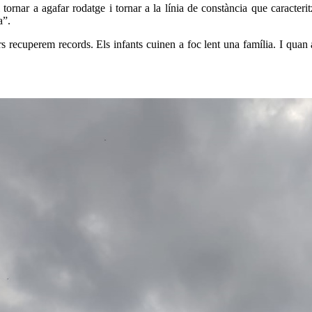
ornar a agafar rodatge i tornar a la línia de constància que caracteri
a”.
recuperem records. Els infants cuinen a foc lent una família. I quan 