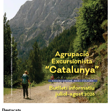
Destacats