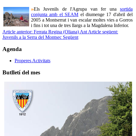
Els Juvenils de l'Agrupa van fer una
sortida
conjunta amb el SEAM
el diumenge 17 d'abril del
2005 a Montserrat i van escalar moltes vies a Gorros
i fins i tot una de tres llargs a la Magdalena Inferior.
Article anterior: Ferrata Regina (Oliana)
Ant
Article següent:
Juvenils a la Serra del Montsec
Següent
Agenda
Properes Activitats
Butlletí del mes