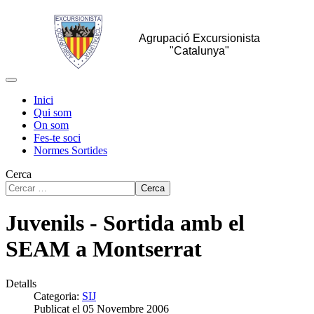
Agrupació Excursionista
"Catalunya"
Inici
Qui som
On som
Fes-te soci
Normes Sortides
Cerca
Cerca
Juvenils - Sortida amb el
SEAM a Montserrat
Detalls
Categoria:
SIJ
Publicat el 05 Novembre 2006