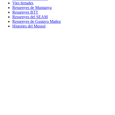
Vies ferrades
Ressenyes de Muntanya
Ressenyes BTT
Ressenyes del SEAM
Ressenyes de Gustavo Mañez
Histories del Mussol