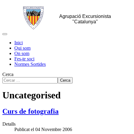
Agrupació Excursionista
"Catalunya"
Inici
Qui som
On som
Fes-te soci
Normes Sortides
Cerca
Cerca
Uncategorised
Curs de fotografia
Detalls
Publicat el 04 Novembre 2006