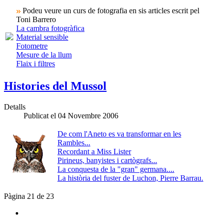
Podeu veure un curs de fotografia en sis articles escrit pel
Toni Barrero
La cambra fotogràfica
Material sensible
Fotometre
Mesure de la llum
Flaix i filtres
Histories del Mussol
Detalls
Publicat el 04 Novembre 2006
De com l'Aneto es va transformar en les
Rambles...
Recordant a Miss Lister
Pirineus, banyistes i cartògrafs...
La conquesta de la "gran" germana....
La història del fuster de Luchon, Pierre Barrau.
Pàgina 21 de 23