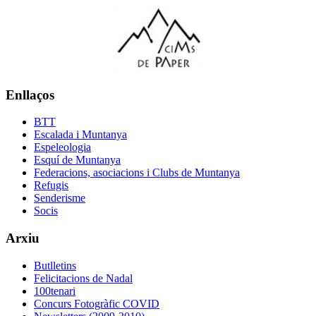
Enllaços
BTT
Escalada i Muntanya
Espeleologia
Esquí de Muntanya
Federacions, asociacions i Clubs de Muntanya
Refugis
Senderisme
Socis
Arxiu
Butlletins
Felicitacions de Nadal
100tenari
Concurs Fotogràfic COVID